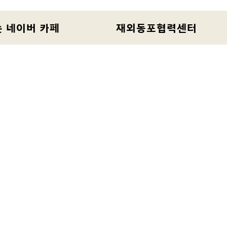
 네이버 카페
재외동포협력센터
리에 대해
연락처